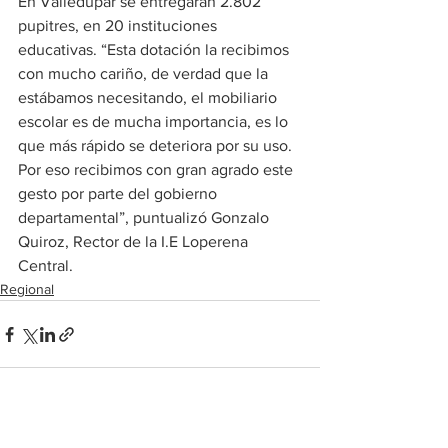
En Valledupar se entregarán 2.802 
pupitres, en 20 instituciones 
educativas. “Esta dotación la recibimos 
con mucho cariño, de verdad que la 
estábamos necesitando, el mobiliario 
escolar es de mucha importancia, es lo 
que más rápido se deteriora por su uso. 
Por eso recibimos con gran agrado este 
gesto por parte del gobierno 
departamental”, puntualizó Gonzalo 
Quiroz, Rector de la I.E Loperena 
Central.
Regional
Ver todo