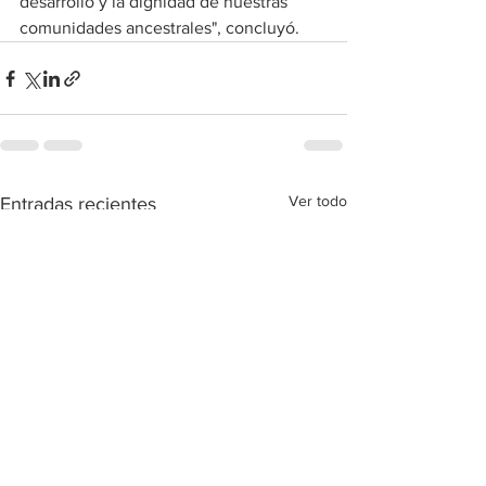
desarrollo y la dignidad de nuestras 
comunidades ancestrales", concluyó.
Ver todo
Entradas recientes