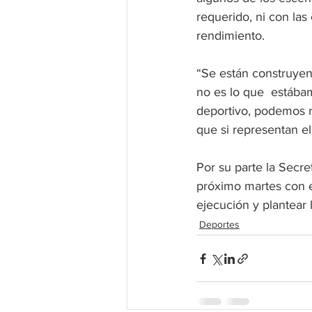
requerido, ni con la
rendimiento. 
“Se están construyen
no es lo que  estába
deportivo, podemos r
que si representan el 
Por su parte la Secr
próximo martes con el
ejecución y plantear 
Deportes