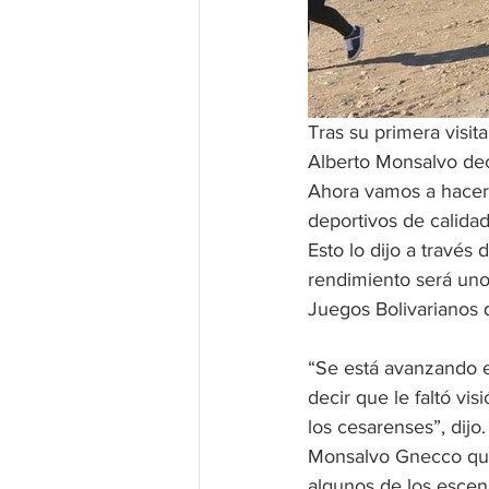
Tras su primera visit
Alberto Monsalvo decl
Ahora vamos a hacer 
deportivos de calidad
Esto lo dijo a través
rendimiento será uno 
Juegos Bolivarianos 
“Se está avanzando e
decir que le faltó vi
los cesarenses”, dijo.
Monsalvo Gnecco quie
algunos de los escen