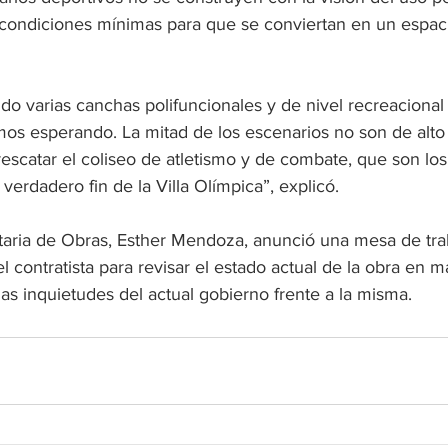
s condiciones mínimas para que se conviertan en un espaci
do varias canchas polifuncionales y de nivel recreaciona
mos esperando. La mitad de los escenarios no son de alto
escatar el coliseo de atletismo y de combate, que son los
verdadero fin de la Villa Olímpica”, explicó. 
etaria de Obras, Esther Mendoza, anunció una mesa de trab
 contratista para revisar el estado actual de la obra en m
las inquietudes del actual gobierno frente a la misma.