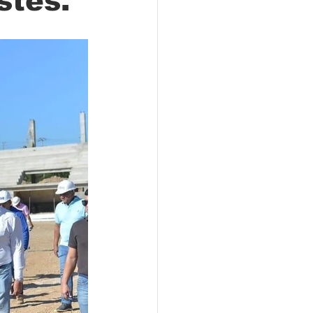
stes.
Locales