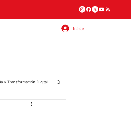
Iniciar sesión
a y Transformación Digital
Salud
a
Internacional