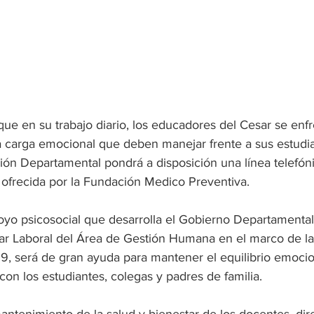
ue en su trabajo diario, los educadores del Cesar se enf
 carga emocional que deben manejar frente a sus estudian
ión Departamental pondrá a disposición una línea telefóni
, ofrecida por la Fundación Medico Preventiva.
oyo psicosocial que desarrolla el Gobierno Departamental 
ar Laboral del Área de Gestión Humana en el marco de l
9, será de gran ayuda para mantener el equilibrio emocio
 con los estudiantes, colegas y padres de familia.