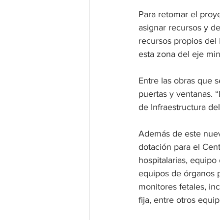
Para retomar el proy
asignar recursos y des
recursos propios del
esta zona del eje min
Entre las obras que se
puertas y ventanas. “
de Infraestructura de
Además de este nuevo
dotación para el Cen
hospitalarias, equipo 
equipos de órganos po
monitores fetales, i
fija, entre otros equip