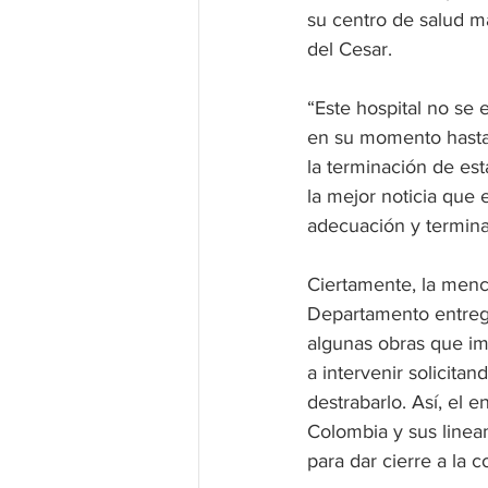
su centro de salud m
del Cesar.
“Este hospital no se
en su momento hasta
la terminación de est
la mejor noticia que 
adecuación y terminac
Ciertamente, la menc
Departamento entregó 
algunas obras que im
a intervenir solicita
destrabarlo. Así, el 
Colombia y sus linea
para dar cierre a la c