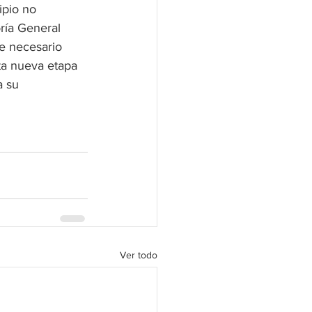
pio no 
ría General 
te necesario 
ta nueva etapa 
a su 
Ver todo