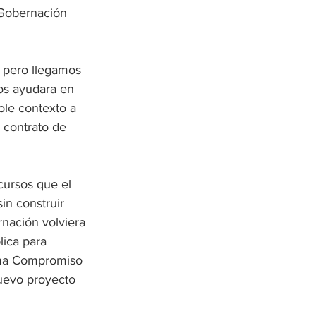
 Gobernación 
 pero llegamos 
os ayudara en 
ole contexto a 
 contrato de 
ursos que el 
in construir 
nación volviera 
lica para 
rama Compromiso 
uevo proyecto 