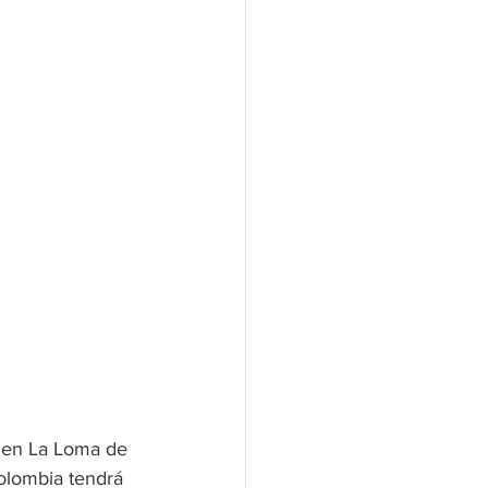
d en La Loma de 
olombia tendrá 