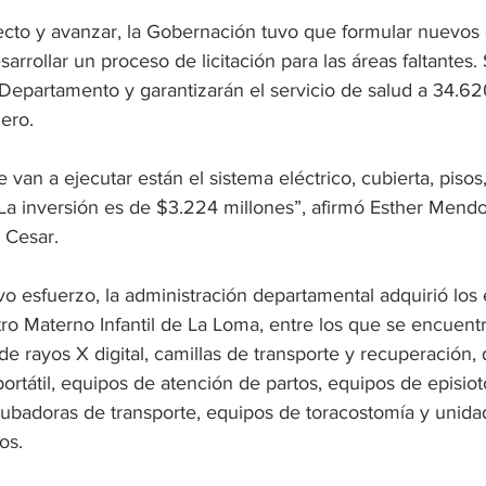
ecto y avanzar, la Gobernación tuvo que formular nuevos 
arrollar un proceso de licitación para las áreas faltantes.
 Departamento y garantizarán el servicio de salud a 34.62
ero. 
 van a ejecutar están el sistema eléctrico, cubierta, pisos,
La inversión es de $3.224 millones”, afirmó Esther Mendoz
l Cesar.
 esfuerzo, la administración departamental adquirió los
tro Materno Infantil de La Loma, entre los que se encuen
de rayos X digital, camillas de transporte y recuperación, d
rtátil, equipos de atención de partos, equipos de episiot
ncubadoras de transporte, equipos de toracostomía y unida
os.