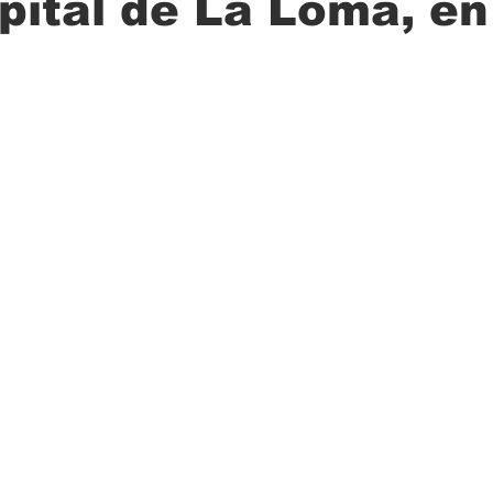
pital de La Loma, en
ción
Ciencia
Transporte
Municipal
Actualidad