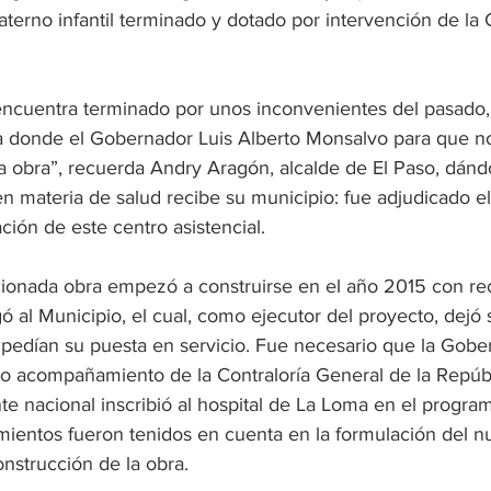
aterno infantil terminado y dotado por intervención de la
 encuentra terminado por unos inconvenientes del pasado,
 donde el Gobernador Luis Alberto Monsalvo para que n
a obra”, recuerda Andry Aragón, alcalde de El Paso, dánd
en materia de salud recibe su municipio: fue adjudicado el
ión de este centro asistencial.
ionada obra empezó a construirse en el año 2015 con rec
al Municipio, el cual, como ejecutor del proyecto, dejó s
pedían su puesta en servicio. Fue necesario que la Gober
ndo acompañamiento de la Contraloría General de la Repúb
ente nacional inscribió al hospital de La Loma en el prog
mientos fueron tenidos en cuenta en la formulación del n
onstrucción de la obra.