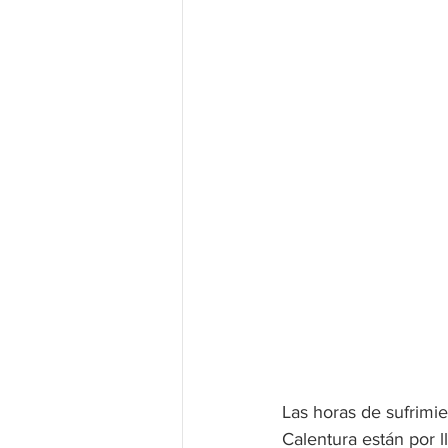
Las horas de sufrimi
Calentura están por l