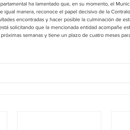
partamental ha lamentado que, en su momento, el Munici
e igual manera, reconoce el papel decisivo de la Contralo
cultades encontradas y hacer posible la culminación de es
y está solicitando que la mencionada entidad acompañe es
as próximas semanas y tiene un plazo de cuatro meses par