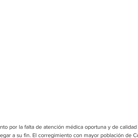
ento por la falta de atención médica oportuna y de calida
legar a su fin. El corregimiento con mayor población de C