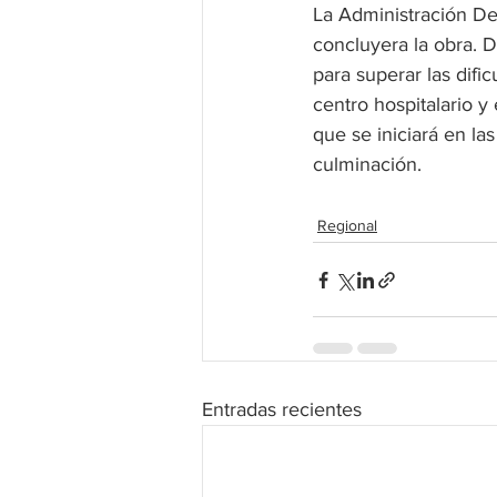
La Administración De
concluyera la obra. D
para superar las difi
centro hospitalario 
que se iniciará en l
culminación.
Regional
Entradas recientes