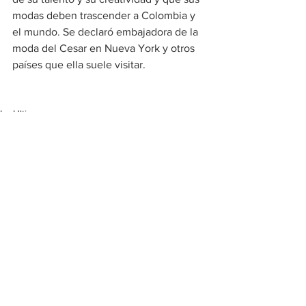
modas deben trascender a Colombia y 
el mundo. Se declaró embajadora de la 
moda del Cesar en Nueva York y otros 
países que ella suele visitar.
Lo Ultimo
Ver todo
Entradas recientes