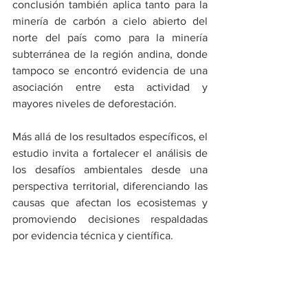
conclusión también aplica tanto para la 
minería de carbón a cielo abierto del 
norte del país como para la minería 
subterránea de la región andina, donde 
tampoco se encontró evidencia de una 
asociación entre esta actividad y 
mayores niveles de deforestación.
Más allá de los resultados específicos, el 
estudio invita a fortalecer el análisis de 
los desafíos ambientales desde una 
perspectiva territorial, diferenciando las 
causas que afectan los ecosistemas y 
promoviendo decisiones respaldadas 
por evidencia técnica y científica.
En Redacción Positiva creemos que el 
desarrollo sostenible se construye a 
partir del diálogo, la investigación 