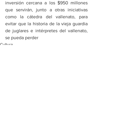
inversión cercana a los $950 millones 
que servirán, junto a otras iniciativas 
como la cátedra del vallenato, para 
evitar que la historia de la vieja guardia 
de juglares e intérpretes del vallenato, 
se pueda perder
Cultura
Ver todo
Entradas recientes