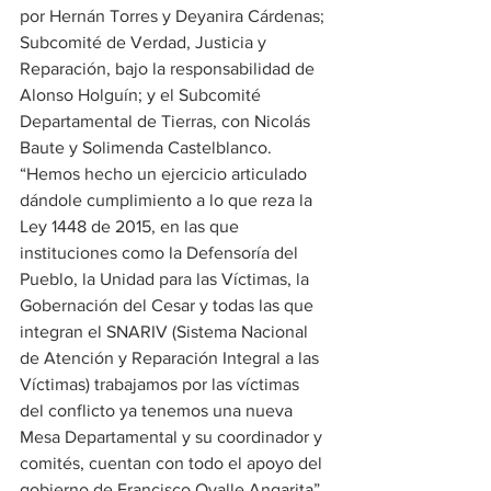
por Hernán Torres y Deyanira Cárdenas; 
Subcomité de Verdad, Justicia y 
Reparación, bajo la responsabilidad de 
Alonso Holguín; y el Subcomité 
Departamental de Tierras, con Nicolás 
Baute y Solimenda Castelblanco. 
“Hemos hecho un ejercicio articulado 
dándole cumplimiento a lo que reza la 
Ley 1448 de 2015, en las que 
instituciones como la Defensoría del 
Pueblo, la Unidad para las Víctimas, la 
Gobernación del Cesar y todas las que 
integran el SNARIV (Sistema Nacional 
de Atención y Reparación Integral a las 
Víctimas) trabajamos por las víctimas 
del conflicto ya tenemos una nueva 
Mesa Departamental y su coordinador y 
comités, cuentan con todo el apoyo del 
gobierno de Francisco Ovalle Angarita”, 