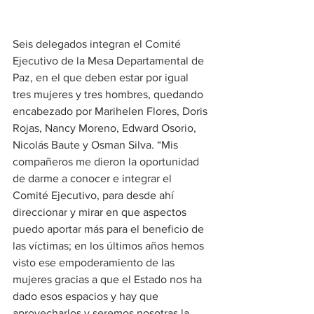
Seis delegados integran el Comité 
Ejecutivo de la Mesa Departamental de 
Paz, en el que deben estar por igual 
tres mujeres y tres hombres, quedando 
encabezado por Marihelen Flores, Doris 
Rojas, Nancy Moreno, Edward Osorio, 
Nicolás Baute y Osman Silva. “Mis 
compañeros me dieron la oportunidad 
de darme a conocer e integrar el 
Comité Ejecutivo, para desde ahí 
direccionar y mirar en que aspectos 
puedo aportar más para el beneficio de 
las víctimas; en los últimos años hemos 
visto ese empoderamiento de las 
mujeres gracias a que el Estado nos ha 
dado esos espacios y hay que 
aprovecharlos y seremos nosotras la 