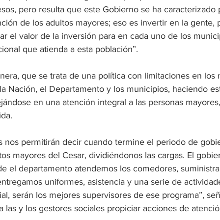
sos, pero resulta que este Gobierno se ha caracterizado 
ión de los adultos mayores; eso es invertir en la gente, 
 el valor de la inversión para en cada uno de los munic
cional que atienda a esta población”.
era, que se trata de una política con limitaciones en los r
 la Nación, el Departamento y los municipios, haciendo es
ejándose en una atención integral a las personas mayores,
ida.
s nos permitirán decir cuando termine el periodo de gobie
os mayores del Cesar, dividiéndonos las cargas. El gobie
sde el departamento atendemos los comedores, suministr
entregamos uniformes, asistencia y una serie de actividade
al, serán los mejores supervisores de ese programa”, seña
 las y los gestores sociales propiciar acciones de atenció