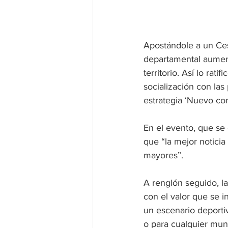
Apostándole a un Ces
departamental aument
territorio. Así lo rat
socialización con las
estrategia ‘Nuevo com
En el evento, que se 
que “la mejor notici
mayores”.
A renglón seguido, l
con el valor que se 
un escenario deportiv
o para cualquier muni