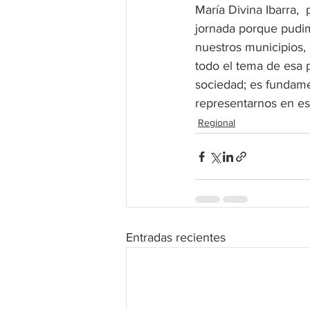
María Divina Ibarra, 
jornada porque pudim
nuestros municipios,
todo el tema de esa p
sociedad; es fundamen
representarnos en es
Regional
Entradas recientes