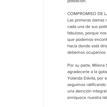
población.
COMPROMISO DE L
Las primeras damas m
cada una de sus pobl
fabuloso, porque nos
que podemos encontra
hacia donde está diri
debemos ocuparnos en 
Por su parte, Milena
agradecerle a la gob
Yolanda Dávila, por 
seguimos ratificando
una atención integral
enriquece nuestra la