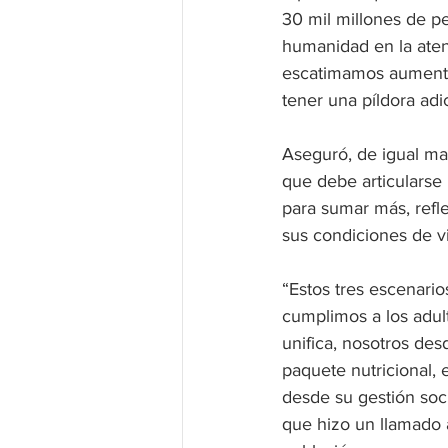
30 mil millones de pe
humanidad en la atenc
escatimamos aumentar
tener una píldora adi
Aseguró, de igual man
que debe articularse
para sumar más, refl
sus condiciones de v
“Estos tres escenario
cumplimos a los adult
unifica, nosotros de
paquete nutricional, 
desde su gestión soci
que hizo un llamado a