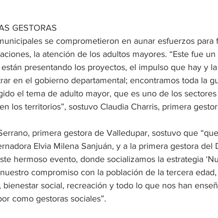
AS GESTORAS
unicipales se comprometieron en aunar esfuerzos para fo
aciones, la atención de los adultos mayores. “Este fue un
 están presentando los proyectos, el impulso que hay y la
r en el gobierno departamental; encontramos toda la gu
gido el tema de adulto mayor, que es uno de los sectores
los territorios”, sostuvo Claudia Charris, primera gesto
 Serrano, primera gestora de Valledupar, sostuvo que “qu
ernadora Elvia Milena Sanjuán, y a la primera gestora del
este hermoso evento, donde socializamos la estrategia ‘N
 nuestro compromiso con la población de la tercera edad,
, bienestar social, recreación y todo lo que nos han ense
bor como gestoras sociales”.