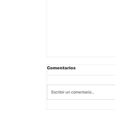
Comentarios
Escribir un comentario...
Gobierno del Cesar
fortalece la capacidad