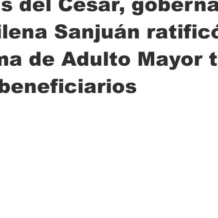
s del Cesar, gobern
ilena Sanjuán ratific
ción
Ciencia
Transporte
Municipal
Actualidad
ma de Adulto Mayor 
beneficiarios