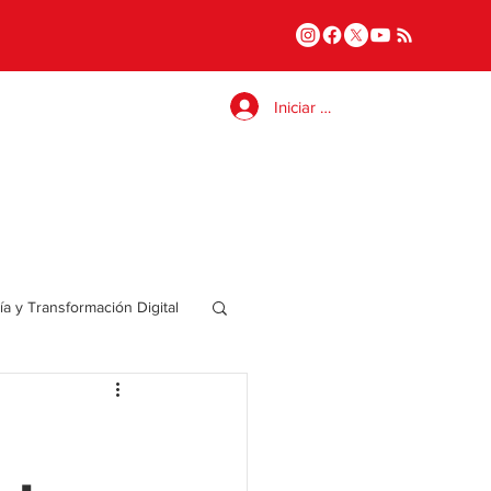
Iniciar sesión
a y Transformación Digital
Salud
a
Internacional