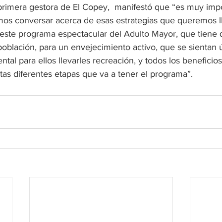
 primera gestora de El Copey,  manifestó que “es muy impo
os conversar acerca de esas estrategias que queremos ll
 este programa espectacular del Adulto Mayor, que tiene 
oblación, para un envejecimiento activo, que se sientan út
tal para ellos llevarles recreación, y todos los beneficio
tas diferentes etapas que va a tener el programa”.