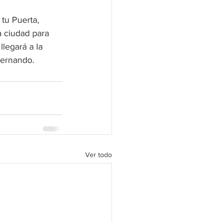
tu Puerta, 
a ciudad para 
legará a la 
Fernando.
Ver todo