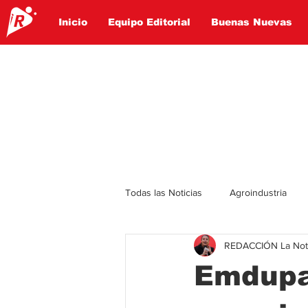
Inicio
Equipo Editorial
Buenas Nuevas
Todas las Noticias
Agroindustria
REDACCIÓN La Notic
Lo Ultimo
Politica
Entret
Emdupa
Educación
Turismo
Econ