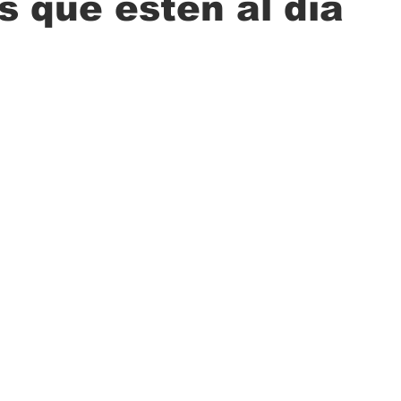
s que estén al día
ción
Ciencia
Transporte
Municipal
Actualidad