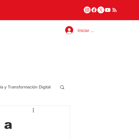
Iniciar sesión
a y Transformación Digital
Salud
 a
a
Internacional