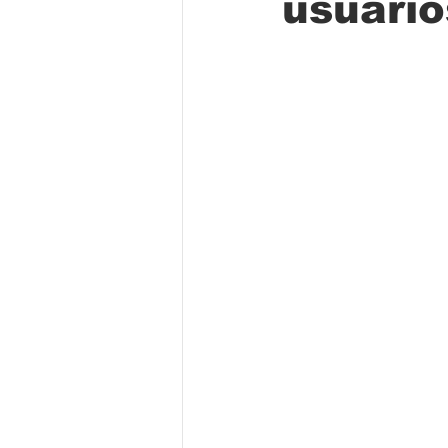
usuario
Folclore
Regional
Educa