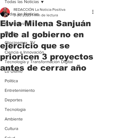
Todas las Noticias
REDACCIÓN La Noticia Positiva
Todas las Noticias
3 dic 2023
1 min de lectura
Elvia Milena Sanjuán
Agroindustria
pide al gobierno en
Moda
Clipcinemax_TV
ejercicio que se
Ciencia e Innovación
prioricen 3 proyectos
Tecnología y Transformación Digital
antes de cerrar año
Lo Ultimo
Politica
Entretenimiento
Deportes
Tecnologia
Ambiente
Cultura