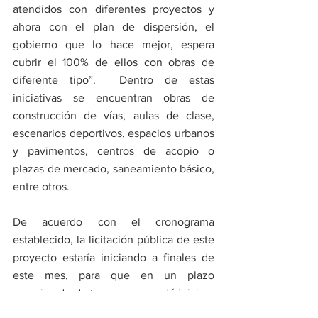
atendidos con diferentes proyectos y 
ahora con el plan de dispersión, el 
gobierno que lo hace mejor, espera 
cubrir el 100% de ellos con obras de 
diferente tipo”.  Dentro de estas 
iniciativas se encuentran obras de 
construcción de vías, aulas de clase, 
escenarios deportivos, espacios urbanos 
y pavimentos, centros de acopio o 
plazas de mercado, saneamiento básico, 
entre otros.  
De acuerdo con el cronograma 
establecido, la licitación pública de este 
proyecto estaría iniciando a finales de 
este mes, para que en un plazo 
aproximado de tres meses se dé inicio a 
la ejecución de las obras cuyo tiempo 