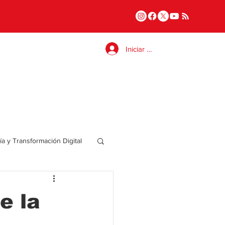
Iniciar sesión
a y Transformación Digital
Salud
e la
a
Internacional