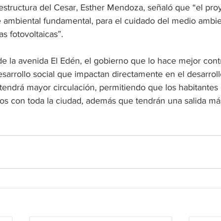
raestructura del Cesar, Esther Mendoza, señaló que “el pr
ambiental fundamental, para el cuidado del medio ambien
as fotovoltaicas”.
de la avenida El Edén, el gobierno que lo hace mejor cont
sarrollo social que impactan directamente en el desarrol
 tendrá mayor circulación, permitiendo que los habitantes 
s con toda la ciudad, además que tendrán una salida más 