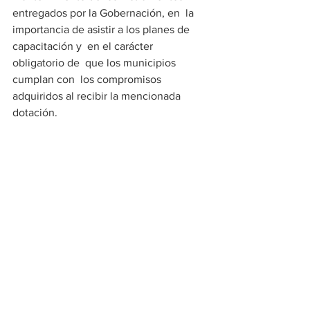
entregados por la Gobernación, en  la 
importancia de asistir a los planes de 
capacitación y  en el carácter 
obligatorio de  que los municipios 
cumplan con  los compromisos 
adquiridos al recibir la mencionada 
dotación. 
Cultura
Ver todo
Entradas recientes