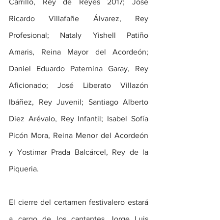
Carrillo, Rey de Reyes 2017; José 
Ricardo Villafañe Álvarez, Rey 
Profesional; Nataly Yishell Patiño 
Amaris, Reina Mayor del Acordeón; 
Daniel Eduardo Paternina Garay, Rey 
Aficionado; José Liberato Villazón 
Ibáñez, Rey Juvenil; Santiago Alberto 
Diez Arévalo, Rey Infantil; Isabel Sofía 
Picón Mora, Reina Menor del Acordeón 
y Yostimar Prada Balcárcel, Rey de la 
Piqueria.
El cierre del certamen festivalero estará 
a cargo de los cantantes Jorge Luis 