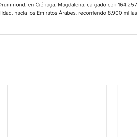
Drummond, en Ciénaga, Magdalena, cargado con 164.257 
idad, hacia los Emiratos Árabes, recorriendo 8.900 millas