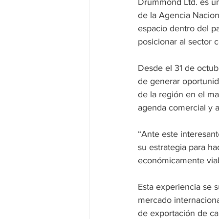
Drummond Ltd. es una
de la Agencia Nacion
espacio dentro del p
posicionar al sector
Desde el 31 de octub
de generar oportunid
de la región en el ma
agenda comercial y 
“Ante este interesan
su estrategia para h
económicamente viab
Esta experiencia se 
mercado internaciona
de exportación de ca