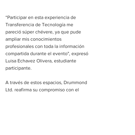
“Participar en esta experiencia de 
Transferencia de Tecnología me 
pareció súper chévere, ya que pude 
ampliar mis conocimientos 
profesionales con toda la información 
compartida durante el evento", expresó 
Luisa Echavez Olivera, estudiante 
participante.
A través de estos espacios, Drummond 
Ltd. reafirma su compromiso con el 
desarrollo de los jóvenes, promoviendo 
la educación como un motor clave para 
la transformación del país.