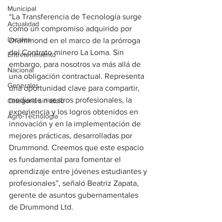
Municipal
“La Transferencia de Tecnología surge 
Actualidad
como un compromiso adquirido por 
Locales
Drummond en el marco de la prórroga 
del Contrato minero La Loma. Sin 
Entretenimiento
embargo, para nosotros va más allá de 
Nacional
una obligación contractual. Representa 
Generales
una oportunidad clave para compartir, 
mediante nuestros profesionales, la 
Categoría sin título
experiencia y los logros obtenidos en 
Agro-Tecnología
innovación y en la implementación de 
mejores prácticas, desarrolladas por 
Drummond. Creemos que este espacio 
es fundamental para fomentar el 
aprendizaje entre jóvenes estudiantes y 
profesionales”, señaló Beatriz Zapata, 
gerente de asuntos gubernamentales 
de Drummond Ltd.