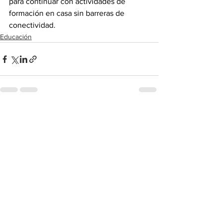
para continuar con actividades de 
formación en casa sin barreras de 
conectividad.
Educación
Ver todo
Entradas recientes