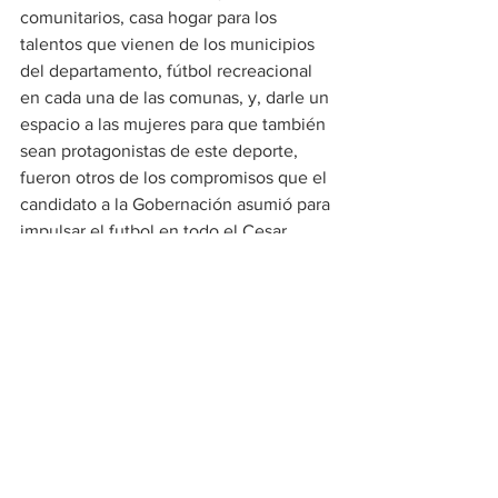
comunitarios, casa hogar para los 
talentos que vienen de los municipios 
del departamento, fútbol recreacional 
en cada una de las comunas, y, darle un 
espacio a las mujeres para que también 
sean protagonistas de este deporte, 
fueron otros de los compromisos que el 
candidato a la Gobernación asumió para 
impulsar el futbol en todo el Cesar.
Política
Ver todo
Entradas recientes