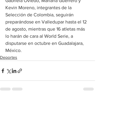
Gabriela Oviedo, Mariana Guerrero y 
Kevin Moreno, integrantes de la 
Selección de Colombia, seguirán 
preparándose en Valledupar hasta el 12 
de agosto, mientras que 16 atletas más 
lo harán de cara al World Serie, a 
disputarse en octubre en Guadalajara, 
México.
Deportes
Ver todo
Entradas recientes