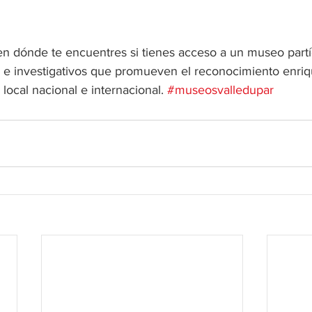
en dónde te encuentres si tienes acceso a un museo partí
e investigativos que promueven el reconocimiento enriq
 local nacional e internacional. 
#museosvalledupar