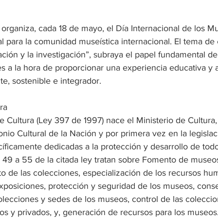
organiza, cada 18 de mayo, el Día Internacional de los M
para la comunidad museística internacional. El tema de 
ión y la investigación”, subraya el papel fundamental de 
les a la hora de proporcionar una experiencia educativa y
, sostenible e integrador.
ra
 Cultura (Ley 397 de 1997) nace el Ministerio de Cultura,
nio Cultural de la Nación y por primera vez en la legisla
íficamente dedicadas a la protección y desarrollo de tod
os 49 a 55 de la citada ley tratan sobre Fomento de museos
to de las colecciones, especialización de los recursos hu
exposiciones, protección y seguridad de los museos, cons
olecciones y sedes de los museos, control de las coleccio
os y privados, y, generación de recursos para los museos