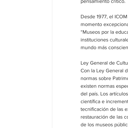
pensamiento crítico.
Desde 1977, el ICOM 
momento excepcional 
“Museos por la educac
instituciones cultura
mundo más consciente
Ley General de Cultu
Con la Ley General de
normas sobre Patrimo
existen normas espec
del país. Los artícul
científica e incremen
tecnificación de las 
restauración de las c
de los museos públic