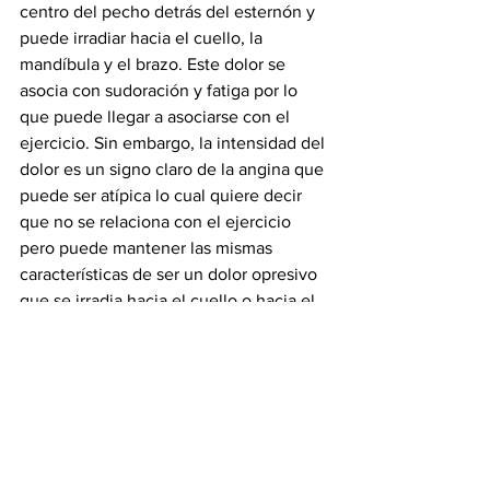
centro del pecho detrás del esternón y 
puede irradiar hacia el cuello, la 
mandíbula y el brazo. Este dolor se 
asocia con sudoración y fatiga por lo 
que puede llegar a asociarse con el 
ejercicio. Sin embargo, la intensidad del 
dolor es un signo claro de la angina que 
puede ser atípica lo cual quiere decir 
que no se relaciona con el ejercicio 
pero puede mantener las mismas 
características de ser un dolor opresivo 
que se irradia hacia el cuello o hacia el 
brazo. 
Salud