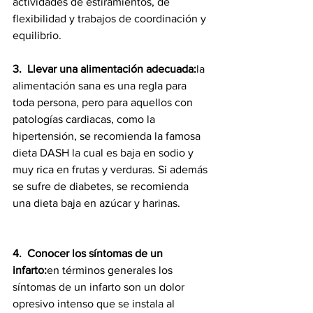
actividades de estiramientos, de 
flexibilidad y trabajos de coordinación y 
equilibrio. 
3.
Llevar una alimentación adecuada:
la 
alimentación sana es una regla para 
toda persona, pero para aquellos con 
patologías cardiacas, como la 
hipertensión, se recomienda la famosa 
dieta DASH la cual es baja en sodio y 
muy rica en frutas y verduras. Si además 
se sufre de diabetes, se recomienda 
una dieta baja en azúcar y harinas. 
4.
Conocer los síntomas de un 
infarto:
en términos generales los 
síntomas de un infarto son un dolor 
opresivo intenso que se instala al 