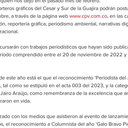
quien nos dejó en el pasado mes de febrero.
orteros gráficos del Cesar y Sur de la Guajira podrán postu
bre, a través de la página web 
www.cpv.com.co
, en las 
ión, reportería gráfica, periodismo ambiental, narrativas dig
acional.
cursarán con trabajos periodísticos que hayan sido publi
ríodo comprendido entre el 20 de noviembre de 2022 y e
e este año está el que el reconocimiento ‘Periodista del A
tal como se estipuló en el acta 003 del 2023, y la catego
 Jairo Araújo, como remembranza de la excelencia que 
raron en vida.
izado con los medios que asistieron al evento de lanzamie
s, el reconocimiento a Columnista del año ‘Galo Bravo Pi