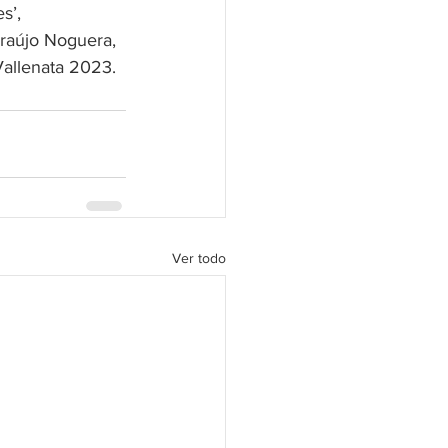
s’, 
raújo Noguera, 
Vallenata 2023.
Ver todo