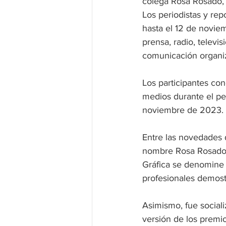
colega Rosa Rosado, 
Los periodistas y rep
hasta el 12 de noviem
prensa, radio, televis
comunicación organiz
Los participantes con
medios durante el pe
noviembre de 2023.
Entre las novedades d
nombre Rosa Rosado, 
Gráfica se denomine
profesionales demost
Asimismo, fue social
versión de los premio