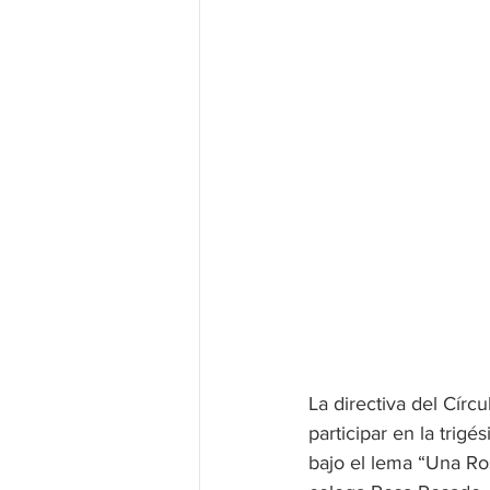
La directiva del Círc
participar en la trig
bajo el lema “Una Ros