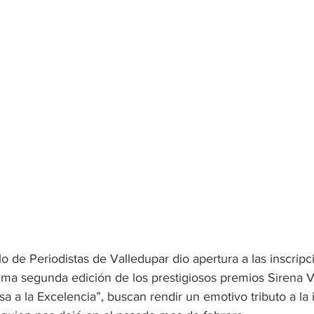
ulo de Periodistas de Valledupar dio apertura a las inscripc
ésima segunda edición de los prestigiosos premios Sirena V
a a la Excelencia”, buscan rendir un emotivo tributo a la 