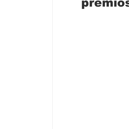
premios
Folclore
Regional
Educa