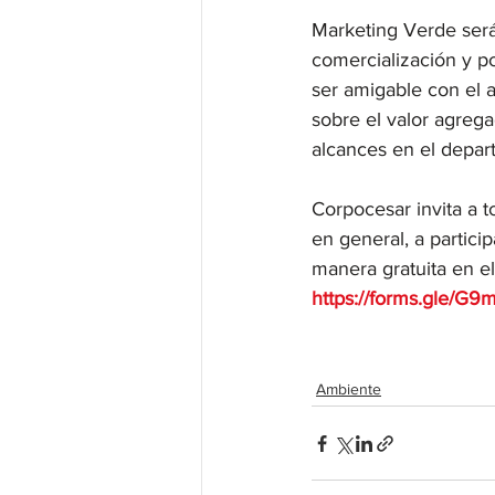
Marketing Verde será
comercialización y po
ser amigable con el a
sobre el valor agreg
alcances en el depar
Corpocesar invita a 
en general, a partici
manera gratuita en el 
https://forms.gle/
Ambiente