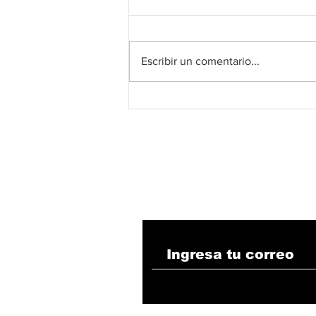
Escribir un comentario...
Estudio independiente
concluye que la minería
de carbón no es un
factor determinante de
la deforestación en
Colombia
Suscribete!