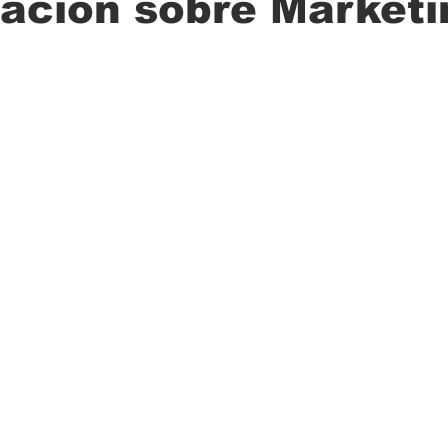
ación sobre Marketi
ción
Ciencia
Transporte
Municipal
Actualidad