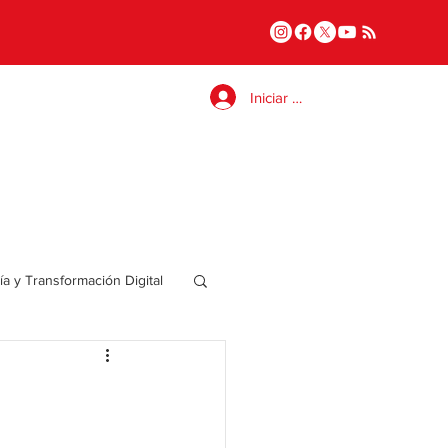
Iniciar sesión
a y Transformación Digital
Salud
a
Internacional