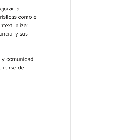
jorar la 
rísticas como el 
ntextualizar 
ncia  y sus 
s y comunidad 
ribirse de 