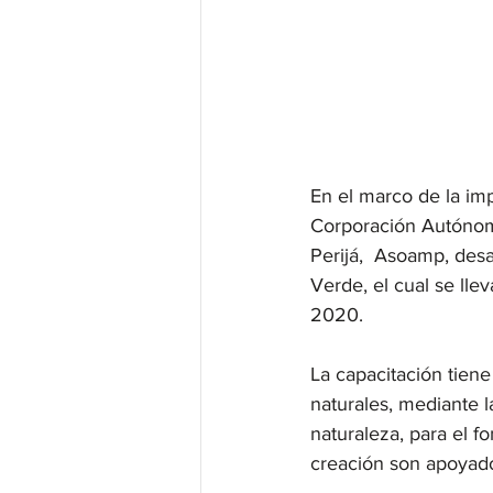
En el marco de la im
Corporación Autónoma
Perijá,  Asoamp, des
Verde, el cual se lle
2020.
La capacitación tien
naturales, mediante l
naturaleza, para el 
creación son apoyado