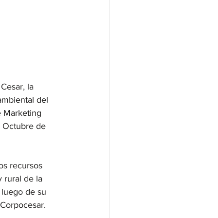
Cesar, la 
mbiental del 
e Marketing 
e Octubre de 
os recursos 
rural de la 
 luego de su 
 Corpocesar.