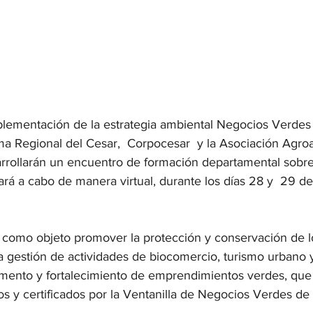
plementación de la estrategia ambiental Negocios Verdes 
 Regional del Cesar,  Corpocesar  y la Asociación Agroa
arrollarán un encuentro de formación departamental sobr
vará a cabo de manera virtual, durante los días 28 y  29 d
e como objeto promover la protección y conservación de l
a gestión de actividades de biocomercio, turismo urbano y 
fomento y fortalecimiento de emprendimientos verdes, que
s y certificados por la Ventanilla de Negocios Verdes de