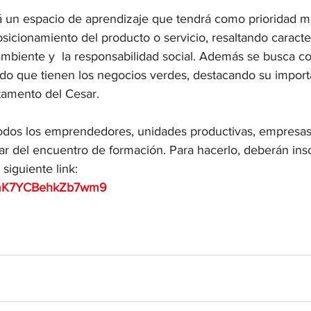
 un espacio de aprendizaje que tendrá como prioridad me
sicionamiento del producto o servicio, resaltando caracte
mbiente y  la responsabilidad social. Además se busca co
ado que tienen los negocios verdes, destacando su importa
tamento del Cesar.
todos los emprendedores, unidades productivas, empresa
par del encuentro de formación. Para hacerlo, deberán insc
siguiente link:
G9mK7YCBehkZb7wm9