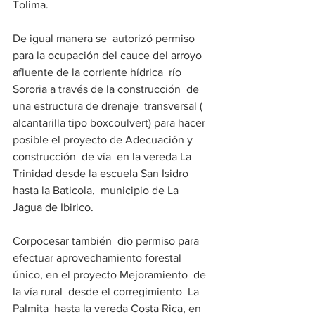
Tolima.  
De igual manera se  autorizó permiso  
para la ocupación del cauce del arroyo 
afluente de la corriente hídrica  río 
Sororia a través de la construcción  de 
una estructura de drenaje  transversal ( 
alcantarilla tipo boxcoulvert) para hacer 
posible el proyecto de Adecuación y 
construcción  de vía  en la vereda La 
Trinidad desde la escuela San Isidro  
hasta la Baticola,  municipio de La 
Jagua de Ibirico.               
Corpocesar también  dio permiso para 
efectuar aprovechamiento forestal 
único, en el proyecto Mejoramiento  de 
la vía rural  desde el corregimiento  La 
Palmita  hasta la vereda Costa Rica, en 