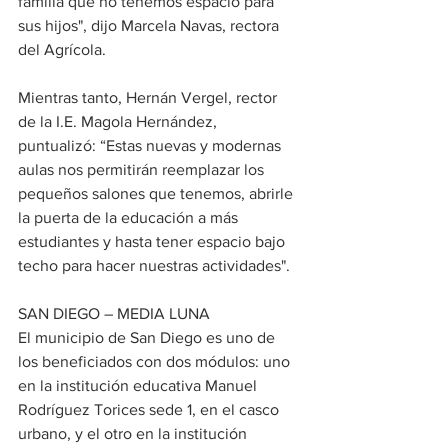
familia que no tenemos espacio para 
sus hijos", dijo Marcela Navas, rectora 
del Agrícola.
Mientras tanto, Hernán Vergel, rector 
de la I.E. Magola Hernández, 
puntualizó: “Estas nuevas y modernas 
aulas nos permitirán reemplazar los 
pequeños salones que tenemos, abrirle 
la puerta de la educación a más 
estudiantes y hasta tener espacio bajo 
techo para hacer nuestras actividades".
SAN DIEGO – MEDIA LUNA
El municipio de San Diego es uno de 
los beneficiados con dos módulos: uno 
en la institución educativa Manuel 
Rodríguez Torices sede 1, en el casco 
urbano, y el otro en la institución 