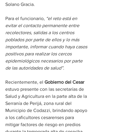
Solano Gracia.
Para el funcionario, 
“el reto está en 
evitar el contacto permanente entre 
recolectores, salidas a los centros 
poblados por parte de ellos y lo más 
importante, informar cuando haya casos 
positivos para realizar los cercos 
epidemiológicos necesarios por parte 
de las autoridades de salud”.
Recientemente, el 
Gobierno del Cesar
estuvo presente con las secretarías de 
Salud y Agricultura en la parte alta de la 
Serranía de Perijá, zona rural del 
Municipio de Codazzi, brindando apoyo 
a los caficultores cesarenses para 
mitigar factores de riesgo en predios 
durante la temporada alta de cosecha. 