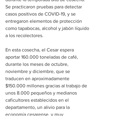
Se practicaron pruebas para detectar 
casos positivos de COVID-19, y se 
entregaron elementos de protección 
como tapabocas, alcohol y jabón líquido 
a los recolectores.
En esta cosecha, el Cesar espera 
aportar 160.000 toneladas de café, 
durante los meses de octubre, 
noviembre y diciembre, que se 
traducen en aproximadamente 
$150.000 millones gracias al trabajo de 
unos 8.000 pequeños y medianos 
caficultores establecidos en el 
departamento, un alivio para la 
economía cesarense, y muy 
especialmente en la zona rural, que ha 
sido golpeado este año por la pandemia 