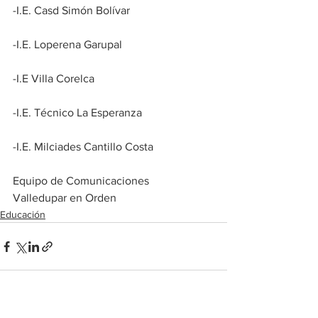
-I.E. Casd Simón Bolívar 
-I.E. Loperena Garupal 
-I.E Villa Corelca 
-I.E. Técnico La Esperanza 
-I.E. Milciades Cantillo Costa 
Equipo de Comunicaciones 
Valledupar en Orden
Educación