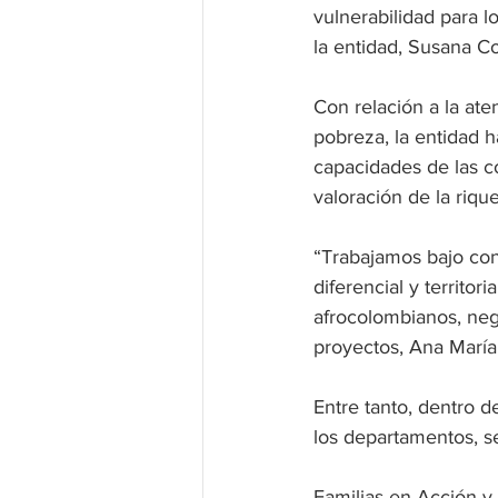
vulnerabilidad para l
la entidad, Susana Co
Con relación a la ate
pobreza, la entidad h
capacidades de las co
valoración de la riqu
“Trabajamos bajo co
diferencial y territor
afrocolombianos, neg
proyectos, Ana María
Entre tanto, dentro 
los departamentos, se
Familias en Acción 