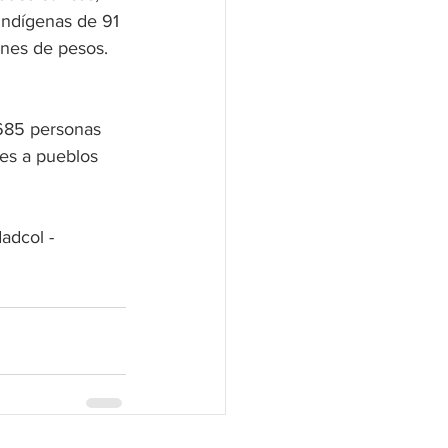
ndígenas de 91 
ones de pesos.
.685 personas 
es a pueblos 
adcol - 