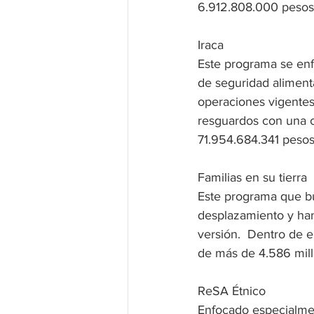
6.912.808.000 pesos.
Iraca
Este programa se en
de seguridad alimenta
operaciones vigentes
resguardos con una c
71.954.684.341 pesos
Familias en su tierra
Este programa que bu
desplazamiento y han
versión.  Dentro de 
de más de 4.586 mill
ReSA Étnico
Enfocado especialmen