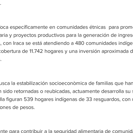
  
foca específicamente en comunidades étnicas  para prom
ria y proyectos productivos para la generación de ingreso
, con Iraca se está atendiendo a 480 comunidades indíge
obertura de 11.742 hogares y una inversión aproximada d
.
sca la estabilización socioeconòmica de familias que han
 sido retornadas o reubicadas, actuamente desarrolla su 
ella figuran 539 hogares indígenas de 33 resguardos, con 
ones de pesos. 
te para contribuir a la seguridad alimentaria de comunid