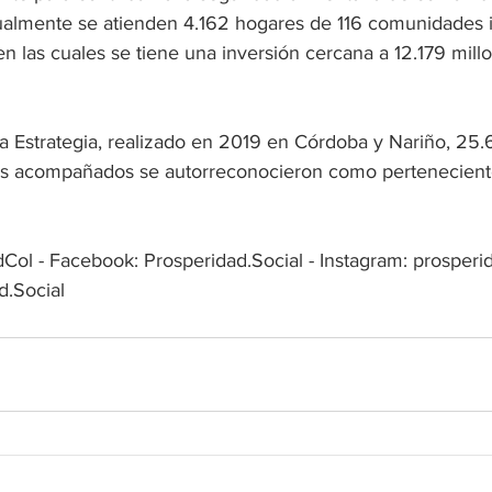
almente se atienden 4.162 hogares de 116 comunidades i
en las cuales se tiene una inversión cercana a 12.179 mill
 la Estrategia, realizado en 2019 en Córdoba y Nariño, 25
es acompañados se autorreconocieron como pertenecient
Col - Facebook: Prosperidad.Social - Instagram: prosperid
d.Social