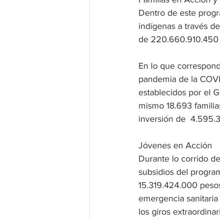
Dentro de este progra
indígenas a través d
de 220.660.910.450 
En lo que corresponde
pandemia de la COVID-
establecidos por el 
mismo 18.693 familia
inversión de  4.595.
Jóvenes en Acción 
Durante lo corrido d
subsidios del progra
15.319.424.000 pesos
emergencia sanitaria
los giros extraordina