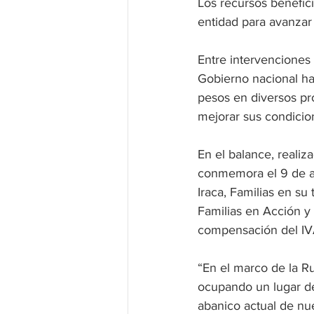
Los recursos benefic
entidad para avanzar
Entre intervenciones 
Gobierno nacional ha
pesos en diversos pr
mejorar sus condicio
En el balance, realiz
conmemora el 9 de a
Iraca, Familias en su
Familias en Acción y 
compensación del IV
“En el marco de la R
ocupando un lugar de 
abanico actual de nu