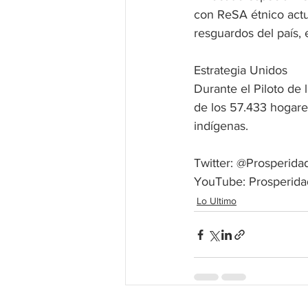
con ReSA étnico actu
resguardos del país, 
Estrategia Unidos
Durante el Piloto de
de los 57.433 hogar
indígenas.
Twitter: @Prosperidad
YouTube: Prosperida
Lo Ultimo