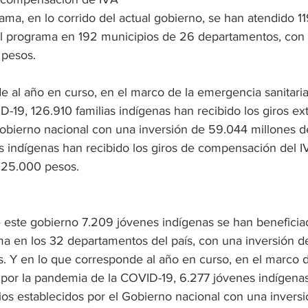
ma, en lo corrido del actual gobierno, se han atendido 11
el programa en 192 municipios de 26 departamentos, con 
pesos.
 al año en curso, en el marco de la emergencia sanitaria 
19, 126.910 familias indígenas han recibido los giros ext
Gobierno nacional con una inversión de 59.044 millones d
s indígenas han recibido los giros de compensación del 
325.000 pesos.
e este gobierno 7.209 jóvenes indígenas se han beneficia
ma en los 32 departamentos del país, con una inversión d
. Y en lo que corresponde al año en curso, en el marco d
 por la pandemia de la COVID-19, 6.277 jóvenes indígenas
rios establecidos por el Gobierno nacional con una inversi