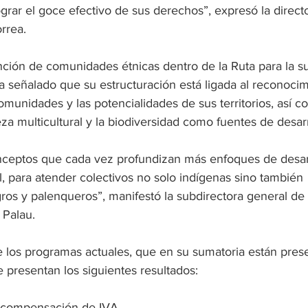
ograr el goce efectivo de sus derechos”, expresó la direct
rrea.
nción de comunidades étnicas dentro de la Ruta para la s
a señalado que su estructuración está ligada al reconocim
munidades y las potencialidades de sus territorios, así c
eza multicultural y la biodiversidad como fuentes de desarr
nceptos que cada vez profundizan más enfoques de desar
ial, para atender colectivos no solo indígenas sino también 
ros y palenqueros”, manifestó la subdirectora general de
 Palau.
de los programas actuales, que en su sumatoria están pres
 presentan los siguientes resultados:
y compensación de IVA