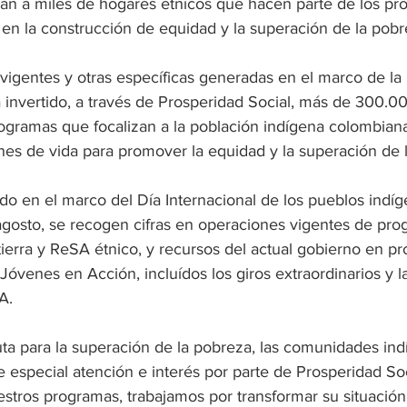
ian a miles de hogares étnicos que hacen parte de los pr
 en la construcción de equidad y la superación de la pobr
vigentes y otras específicas generadas en el marco de la
 invertido, a través de Prosperidad Social, más de 300.0
ogramas que focalizan a la población indígena colombiana
nes de vida para promover la equidad y la superación de 
ado en el marco del Día Internacional de los pueblos indíg
gosto, se recogen cifras en operaciones vigentes de pr
 tierra y ReSA étnico, y recursos del actual gobierno en 
Jóvenes en Acción, incluídos los giros extraordinarios y l
A.
uta para la superación de la pobreza, las comunidades ind
especial atención e interés por parte de Prosperidad Soc
estros programas, trabajamos por transformar su situación