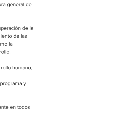
ora general de 
uperación de la 
iento de las 
omo la 
ollo.
rollo humano, 
 programa y 
ente en todos 