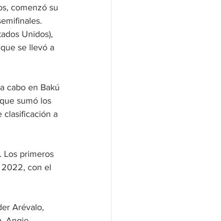
os, comenzó su 
emifinales. 
ados Unidos), 
 que se llevó a 
 a cabo en Bakú 
s que sumó los 
clasificación a 
. Los primeros 
 2022, con el 
er Arévalo, 
a, Angie 