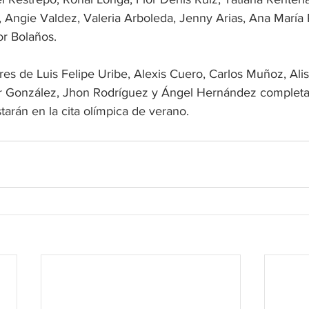
o, Angie Valdez, Valeria Arboleda, Jenny Arias, Ana María
or Bolaños.
es de Luis Felipe Uribe, Alexis Cuero, Carlos Muñoz, Ali
mar González, Jhon Rodríguez y Ángel Hernández completar
tarán en la cita olímpica de verano.