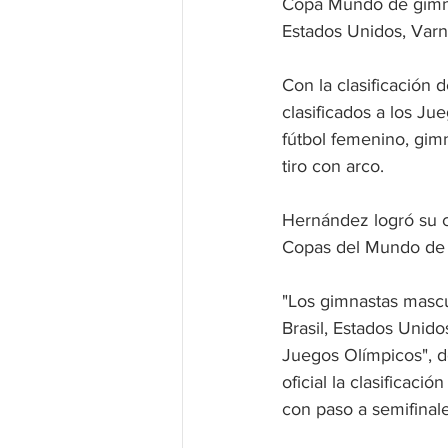
Copa Mundo de gimna
Estados Unidos, Varn
Con la clasificación
clasificados a los Ju
fútbol femenino, gimn
tiro con arco.
Hernández logró su c
Copas del Mundo de 
"Los gimnastas mascu
Brasil, Estados Unido
Juegos Olímpicos", d
oficial la clasificac
con paso a semifinales