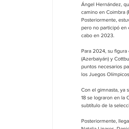
Ángel Hernández, qu
camino en Coimbra (Po
Posteriormente, estu
pero no participó en 
cabo en 2023.
Para 2024, su figura
(Azerbaiyán) y Cottbu
puntos necesarios par
los Juegos Olímpicos
Con el gimnasta, ya 
18 se lograron en la
subtítulo de la selecc
Posteriormente, llega
Natalia Linares, Dani