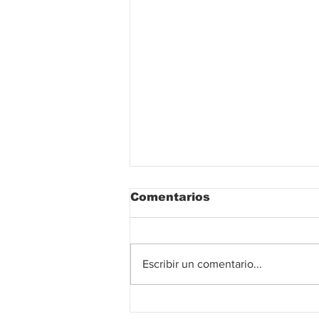
Comentarios
Escribir un comentario...
El fútbol colombiano