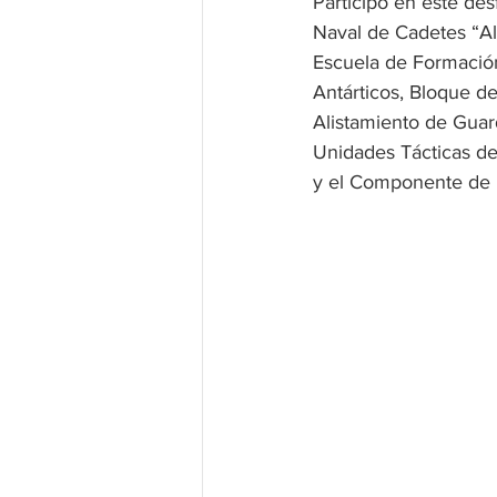
Participó en este des
Naval de Cadetes “Alm
Escuela de Formación
Antárticos, Bloque d
Alistamiento de Guar
Unidades Tácticas d
y el Componente de 