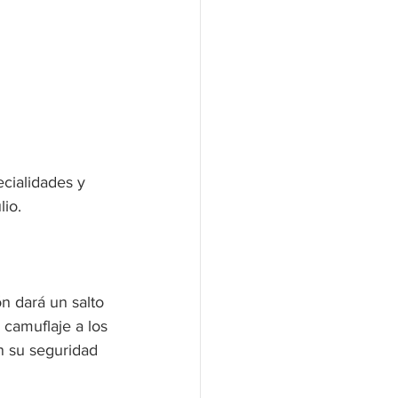
cialidades y 
lio.
n dará un salto 
camuflaje a los 
n su seguridad 