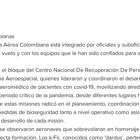
ianas 
za Aérea Colombiana está integrado por oficiales y subofic
 vuelo y con los equipos que le han sido confiados para
pó el bloque del Centro Nacional De Recuperación De Perso
 Aeroespacial, quienes lideraron y coordinaron el desarro
 aeromédico de pacientes con covid-19, movilizando alre
periodo crítico de la pandemia, desde diferentes lugares 
 de estas misiones radicó en el planeamiento, coordinación
didas de bioseguridad tanto a nivel operativo como asist
 desarrollo de cada misión.
no se observaron aeronaves que sobrevolaron en homenaje 
cta formación. Los k-Fir, conocidos como ’dardos’, perte