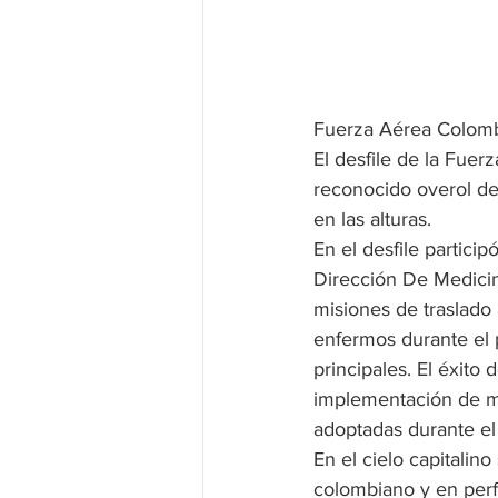
Fuerza Aérea Colomb
El desfile de la Fuer
reconocido overol de
en las alturas.
En el desfile partici
Dirección De Medicina
misiones de traslado
enfermos durante el 
principales. El éxito
implementación de me
adoptadas durante el
En el cielo capitali
colombiano y en perfe