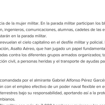
a de la mujer militar. En la parada militar participan los 
n, ingenieros, comunicaciones, alumnas, cadetes de las e
starán en la parada militar.
vuelan el cielo capitalino en el desfile militar y policial.
ación, Asalto Aéreo, que han jugado un papel fundamental
das contra los diferentes grupos armados organizados; t
ción civil, a personas heridas y el transporte de ayudas p
comandada por el almirante Gabriel Alfonso Pérez Garcés
ón con el empleo efectivo de un poder naval flexible en e
 terrestres bajo su responsabilidad, aportando así a la pro
ombianos.