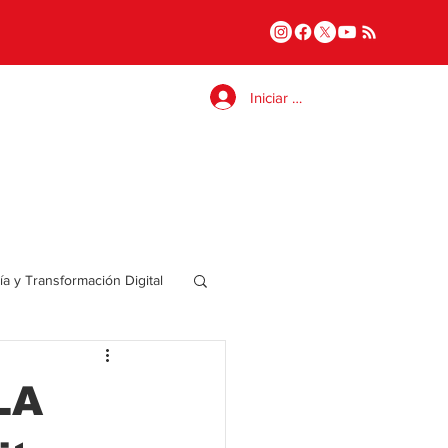
Iniciar sesión
a y Transformación Digital
Salud
LA
a
Internacional