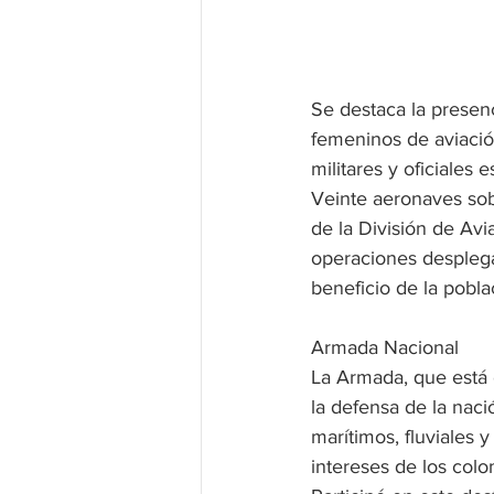
Se destaca la presenci
femeninos de aviació
militares y oficiales e
Veinte aeronaves sobre
de la División de Avi
operaciones desplega
beneficio de la pobla
Armada Nacional
La Armada, que está 
la defensa de la naci
marítimos, fluviales y
intereses de los col