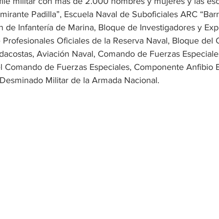
file militar con más de 2.000 hombres y mujeres y las esc
irante Padilla”, Escuela Naval de Suboficiales ARC “Barra
 de Infantería de Marina, Bloque de Investigadores y Exp
e Profesionales Oficiales de la Reserva Naval, Bloque de
dacostas, Aviación Naval, Comando de Fuerzas Especiale
el Comando de Fuerzas Especiales, Componente Anfibio E
Desminado Militar de la Armada Nacional.