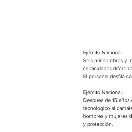
Ejército Nacional
Seis mil hombres y mu
capacidades diferencia
El personal desfila c
Ejército Nacional. 
Después de 15 años d
tecnológico al camal
hombres y mujeres de
y protección.