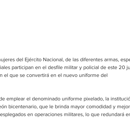
jeres del Ejército Nacional, de las diferentes armas, espe
les participan en el desfile militar y policial de este 20 ju
on el que se convertirá en el nuevo uniforme del 
e emplear el denominado uniforme pixelado, la institució
eón bicentenario, que le brinda mayor comodidad y mejor 
splegados en operaciones militares, lo que redundará e