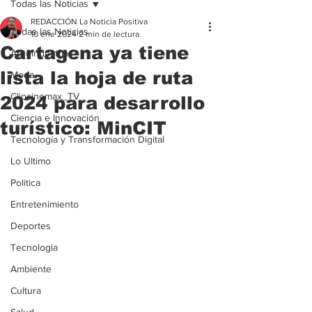
Todas las Noticias
REDACCIÓN La Noticia Positiva
Todas las Noticias
10 ene 2024
2 min de lectura
Cartagena ya tiene
Agroindustria
lista la hoja de ruta
Moda
Clipcinemax_TV
2024 para desarrollo
Ciencia e Innovación
turístico: MinCIT
Tecnología y Transformación Digital
Lo Ultimo
Politica
Entretenimiento
Deportes
Tecnologia
Ambiente
Cultura