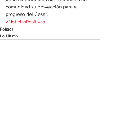
comunidad su proyección para el 
progreso del Cesar. 
#NoticiasPositivas
Politica
Lo Ultimo
Ver todo
Entradas recientes