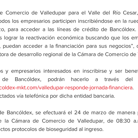
 Comercio de Valledupar para el Valle del Río Cesar,
odos los empresarios participen inscribiéndose en la rued
, para acceder a las líneas de crédito de Bancóldex. E
s lograr la reactivación económica buscando que los em
io, puedan acceder a la financiación para sus negocios”,
ctora de desarrollo regional de la Cámara de Comercio de 
 y empresarios interesados en inscribirse y ser benefi
ncoldex-mkt.com/valledupar-responde-jornada-financiera
.
actados vía telefónica por dicha entidad bancaria.
 de Bancóldex, se efectuará el 24 de marzo de manera p
e la Cámara de Comercio de Valledupar, de 08:30 a.
ctos protocolos de bioseguridad al ingreso.