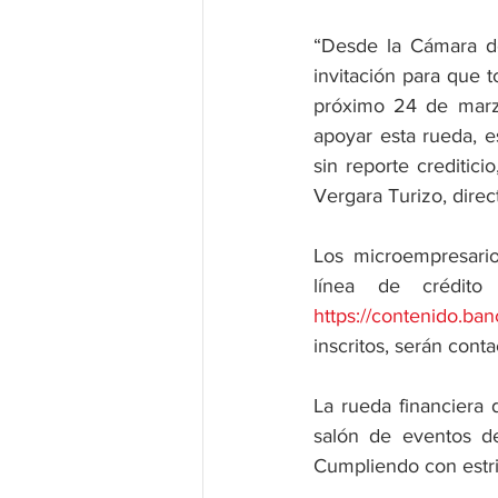
“Desde la Cámara de
invitación para que t
próximo 24 de marzo
apoyar esta rueda, e
sin reporte creditic
Vergara Turizo, dire
Los microempresarios
https://contenido.ba
inscritos, serán cont
La rueda financiera
salón de eventos d
Cumpliendo con estri