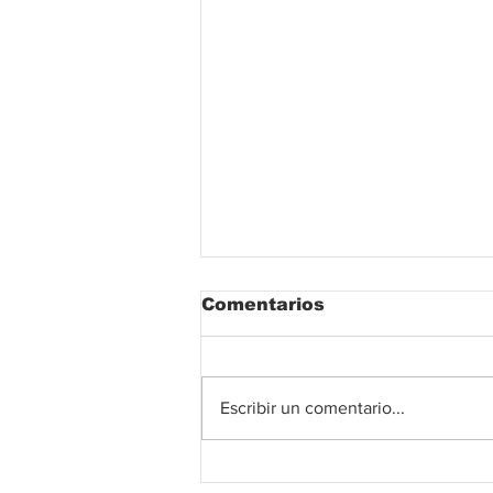
Comentarios
Escribir un comentario...
Open Finance en