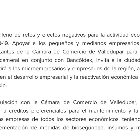
leno de retos y efectos negativos para la actividad eco
d-19. Apoyar a los pequeños y medianos empresarios
tantes de la Cámara de Comercio de Valledupar para el
 cameral en conjunto con Bancóldex, invita a la ciudad
irá a los microempresarios y empresarios de la región, ad
en el desarrollo empresarial y la reactivación económica
le.
culación con la Cámara de Comercio de Valledupar, p
 a créditos preferenciales para el mantenimiento y la 
 empresas de todos los sectores económicos, teniend
plementación de medidas de bioseguridad, insumos y mat