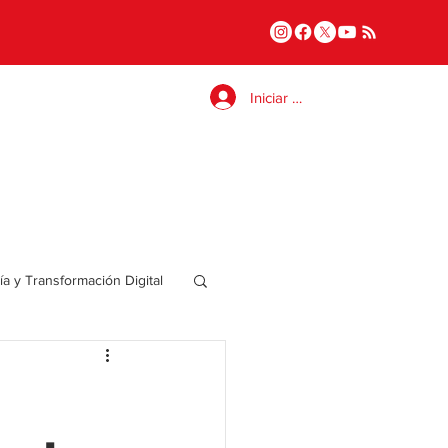
Iniciar sesión
a y Transformación Digital
Salud
a
Internacional