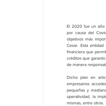
El 2020 fue un año l
por causa del Covi
objetivos más impor
Cesar. Esta entidad
financiera que permit
créditos que garantic
de manera responsab
Dicho plan en arti
empresarios acceder
pequeñas y medianas
operatividad, la im
mismas, entre otros.