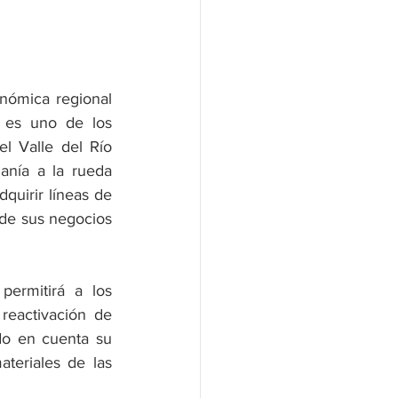
nómica regional 
 es uno de los 
 Valle del Río 
anía a la rueda 
quirir líneas de 
 de sus negocios 
ermitirá a los 
reactivación de 
o en cuenta su 
eriales de las 