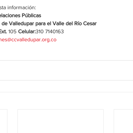
sta información:
laciones Públicas
e Valledupar para el Valle del Río Cesar
Ext.
 105 
Celular:
310 7140163
nes@ccvalledupar.org.co