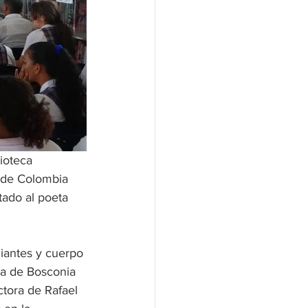
ioteca 
l de Colombia 
tado al poeta 
iantes y cuerpo 
ca de Bosconia 
tora de Rafael 