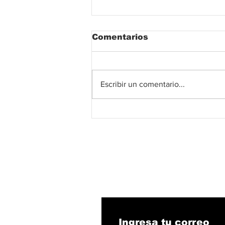
Comentarios
Escribir un comentario...
La avenida Simón
Bolívar en Valledupar
avanza a toda marcha.
Suscribete!