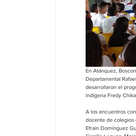
En Atánquez, Bosconia
Departamental Rafael
desarrollaron el prog
indígena Fredy Chik
A los encuentros con
docente de colegios 
Efraín Domínguez Gut