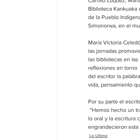
Carrillo Lúquez, Marí
Biblioteca Kankuaka 
de la Pueblo Indígen
Simonorwa, en el mun
María Victoria Celedó
las jornadas promovi
las bibliotecas en l
reflexiones en torno 
del escritor la palab
vida, pensamiento que
Por su parte el escrit
 “Hemos hecho un tra
lo oral y la escritur
engrandecieron esta t
Lo Ultimo