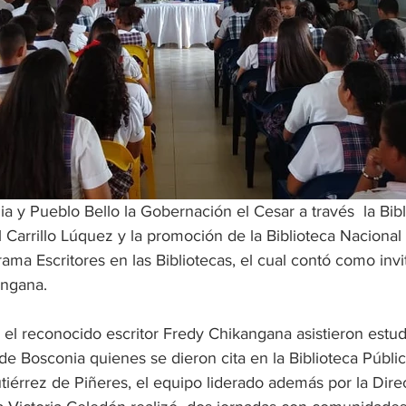
 y Pueblo Bello la Gobernación el Cesar a través  la Bibl
 Carrillo Lúquez y la promoción de la Biblioteca Naciona
rama Escritores en las Bibliotecas, el cual contó como invi
angana.
 el reconocido escritor Fredy Chikangana asistieron estud
de Bosconia quienes se dieron cita en la Biblioteca Públi
iérrez de Piñeres, el equipo liderado además por la Direc