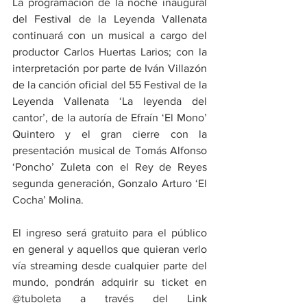
La programación de la noche inaugural 
del Festival de la Leyenda Vallenata 
continuará con un musical a cargo del 
productor Carlos Huertas Larios; con la 
interpretación por parte de Iván Villazón 
de la canción oficial del 55 Festival de la 
Leyenda Vallenata ‘La leyenda del 
cantor’, de la autoría de Efraín ‘El Mono’ 
Quintero y el gran cierre con la 
presentación musical de Tomás Alfonso 
‘Poncho’ Zuleta con el Rey de Reyes 
segunda generación, Gonzalo Arturo ‘El 
Cocha’ Molina.
El ingreso será gratuito para el público 
en general y aquellos que quieran verlo 
vía streaming desde cualquier parte del 
mundo, pondrán adquirir su ticket en 
@tuboleta a través del Link 