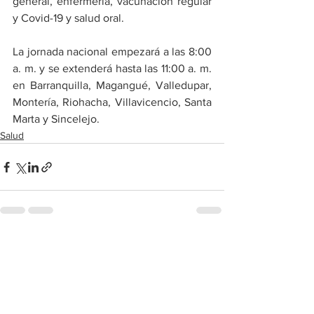
general, enfermería, vacunación regular 
y Covid-19 y salud oral.
La jornada nacional empezará a las 8:00 
a. m. y se extenderá hasta las 11:00 a. m. 
en Barranquilla, Magangué, Valledupar, 
Montería, Riohacha, Villavicencio, Santa 
Marta y Sincelejo.
Salud
Ver todo
Entradas recientes