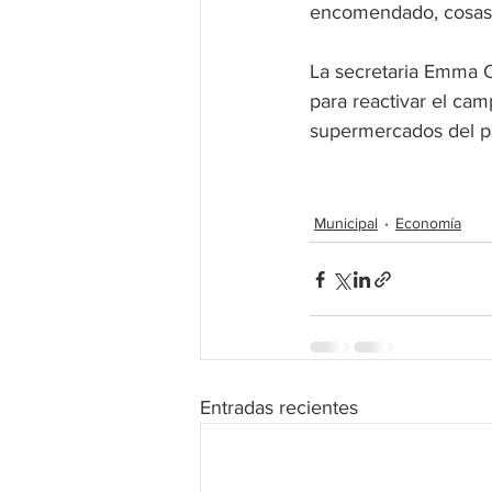
encomendado, cosas 
La secretaria Emma C
para reactivar el ca
supermercados del pa
Municipal
Economía
Entradas recientes