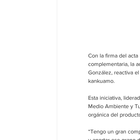
Con la firma del acta
complementaria, la a
González, reactiva e
kankuamo. 
Esta iniciativa, lider
Medio Ambiente y Tur
orgánica del product
“Tengo un gran compr