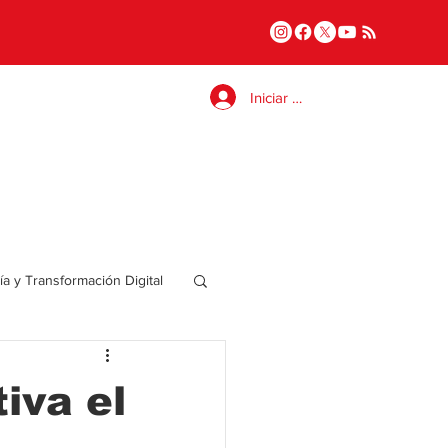
Iniciar sesión
a y Transformación Digital
Salud
iva el
a
Internacional