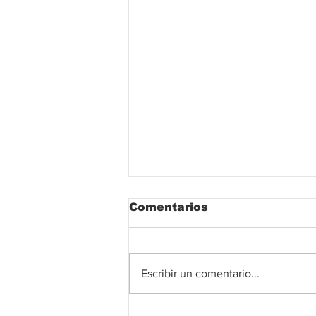
Comentarios
Escribir un comentario...
Open Finance en