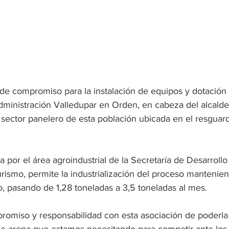
 de compromiso para la instalación de equipos y dotación 
dministración Valledupar en Orden, en cabeza del alcalde
l sector panelero de esta población ubicada en el resguar
ada por el área agroindustrial de la Secretaría de Desarrol
ismo, permite la industrialización del proceso manteniend
o, pasando de 1,28 toneladas a 3,5 toneladas al mes.
omiso y responsabilidad con esta asociación de poderla 