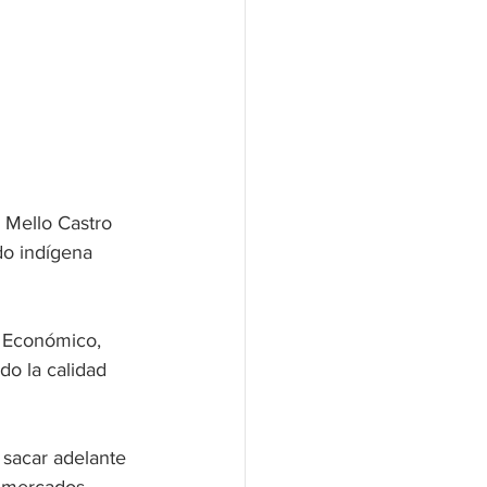
 Mello Castro 
do indígena 
lo Económico, 
o la calidad 
sacar adelante 