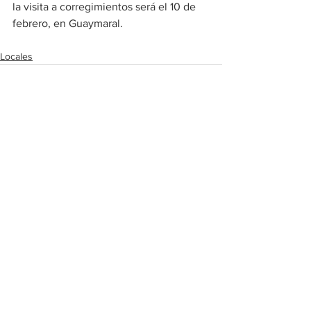
la visita a corregimientos será el 10 de 
febrero, en Guaymaral. 
Locales
Ver todo
Entradas recientes