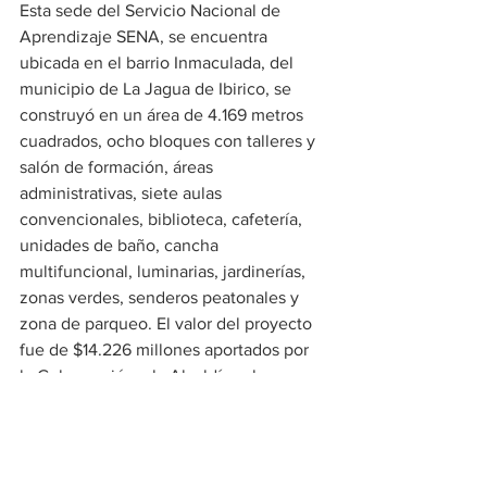
Esta sede del Servicio Nacional de 
Aprendizaje SENA, se encuentra 
ubicada en el barrio Inmaculada, del 
municipio de La Jagua de Ibirico, se 
construyó en un área de 4.169 metros 
cuadrados, ocho bloques con talleres y 
salón de formación, áreas 
administrativas, siete aulas 
convencionales, biblioteca, cafetería, 
unidades de baño, cancha 
multifuncional, luminarias, jardinerías, 
zonas verdes, senderos peatonales y 
zona de parqueo. El valor del proyecto 
fue de $14.226 millones aportados por 
la Gobernación y la Alcaldía, y la 
dotación estuvo a cargo de la dirección 
Nacional del SENA.
Educación