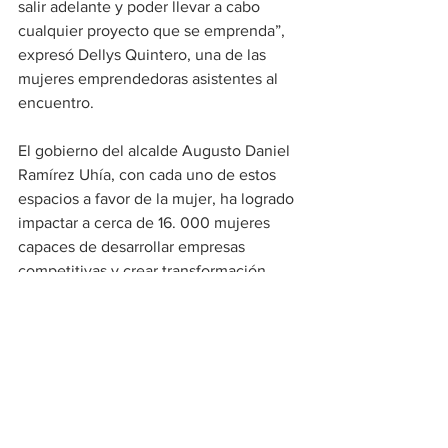
salir adelante y poder llevar a cabo 
cualquier proyecto que se emprenda”, 
expresó Dellys Quintero, una de las 
mujeres emprendedoras asistentes al 
encuentro.
El gobierno del alcalde Augusto Daniel 
Ramírez Uhía, con cada uno de estos 
espacios a favor de la mujer, ha logrado 
impactar a cerca de 16. 000 mujeres 
capaces de desarrollar empresas 
competitivas y crear transformación 
social por medio de su liderazgo. 
Social