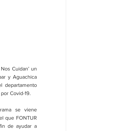
 Nos Cuidan’ un 
par y Aguachica 
l departamento 
 por Covid-19.
rama se viene 
n el que FONTUR 
in de ayudar a 