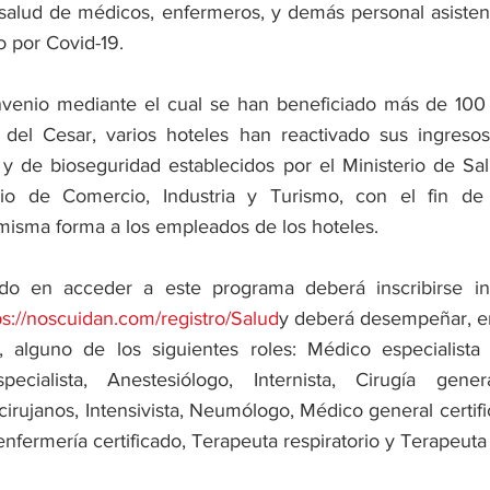
 salud de médicos, enfermeros, y demás personal asistenc
o por Covid-19.
nvenio mediante el cual se han beneficiado más de 100 
s del Cesar, varios hoteles han reactivado sus ingresos
s y de bioseguridad establecidos por el Ministerio de Sal
rio de Comercio, Industria y Turismo, con el fin de 
 misma forma a los empleados de los hoteles.
ado en acceder a este programa deberá inscribirse in
ps://noscuidan.com/registro/Salud
y deberá desempeñar, en 
, alguno de los siguientes roles: Médico especialista 
cialista, Anestesiólogo, Internista, Cirugía genera
irujanos, Intensivista, Neumólogo, Médico general certifi
enfermería certificado, Terapeuta respiratorio y Terapeuta 