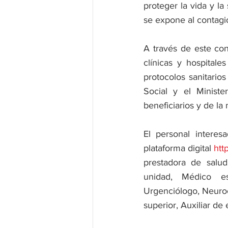
proteger la vida y la
se expone al contagi
A través de este co
clínicas y hospitale
protocolos sanitario
Social y el Ministe
beneficiarios y de la
El personal interes
plataforma digital 
htt
prestadora de salud
unidad, Médico espe
Urgenciólogo, Neuroc
superior, Auxiliar de 