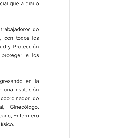
ial que a diario 
trabajadores de 
, con todos los 
ud y Protección 
proteger a los 
gresando en la 
una institución 
coordinador de 
l, Ginecólogo, 
cado, Enfermero 
físico.