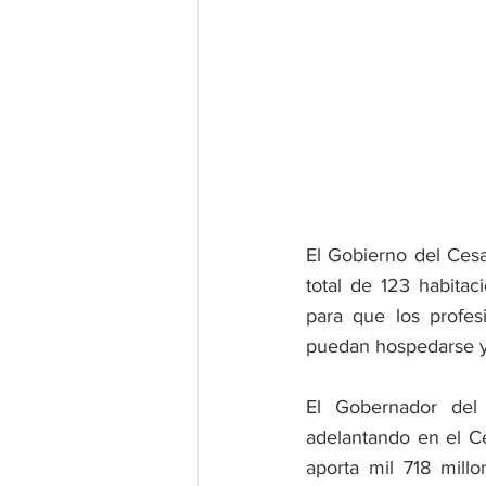
El Gobierno del Ces
total de 123 habita
para que los profes
puedan hospedarse y d
El Gobernador del
adelantando en el Ce
aporta mil 718 mill