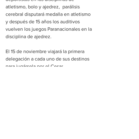
atletismo, bolo y ajedrez,  parálisis 
cerebral disputará medalla en atletismo 
y después de 15 años los auditivos 
vuelven los juegos Paranacionales en la 
disciplina de ajedrez.
El 15 de noviembre viajará la primera 
delegación a cada uno de sus destinos 
para jugársela por el Cesar.    
Deportes
Ver todo
Entradas recientes